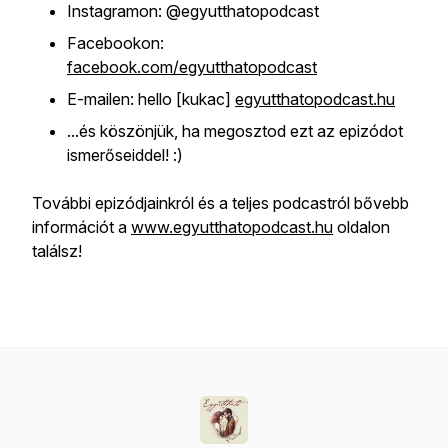
Instagramon: @egyutthatopodcast
Facebookon:
facebook.com/egyutthatopodcast
E-mailen: hello [kukac]
egyutthatopodcast.hu
...és köszönjük, ha megosztod ezt az epizódot
ismerőseiddel! :)
További epizódjainkról és a teljes podcastról bővebb
információt a
www.egyutthatopodcast.hu
oldalon
találsz!