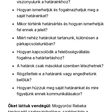
viszonyulunk a határainkhoz?
Hogyan ismerhetjük és fogalmazhatjuk meg a
saját határainkat?
Mikor történik határsértés és hogyan ismerhetjük
fel ennek a jeleit?
Miért nehéz határokat tartanunk, különösen a
párkapcsolatunkban?
Hogyan kapcsolódik a felelősségvállalás
fogalma a határtartáshoz?
A határok csak másokkal szemben létezhetnek?
Rögzítettek-e a határaink vagy engedhetünk
belőlük?
Hogyan húzzuk meg saját határainkat és mire
figyeljünk ennek kommunikálásakor?
Őket láttuk vendégül:
Mogyorósi Rebeka
tanácsadó szakpszichológus, szakterülete a