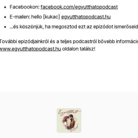
Facebookon:
facebook.com/egyutthatopodcast
E-mailen: hello [kukac]
egyutthatopodcast.hu
...és köszönjük, ha megosztod ezt az epizódot ismerőseidd
További epizódjainkról és a teljes podcastról bővebb informáci
www.egyutthatopodcast.hu
oldalon találsz!