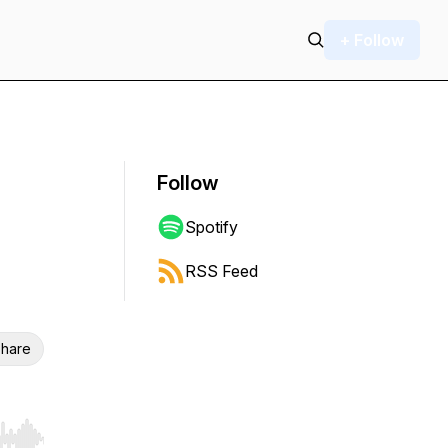
+ Follow
Follow
Spotify
RSS Feed
hare