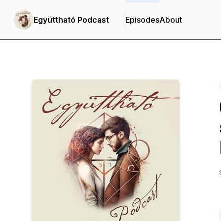
Együttható Podcast
Episodes
About